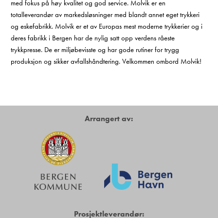
med fokus på høy kvalitet og god service. Molvik er en
totalleverandør av markedsløsninger med blandt annet eget trykkeri
og eskefabrikk. Molvik er et av Europas mest moderne trykkerier og i
deres fabrikk i Bergen har de nylig satt opp verdens råeste
trykkpresse. De er miljøbevisste og har gode rutiner for trygg
produksjon og sikker avfallshåndtering. Velkommen ombord Molvik!
Arrangert av:
Prosjektleverandør: