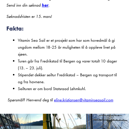
Send inn din søknad
her
.
Søknadsfristen er 15. mars!
Fakta:
Vitamin Sea Sail er et prosjekt som har som hovedmål å gi
ungdom mellom 18-25 år muligheten til å oppleve livet på
sjøen.
Turen går fra Fredrikstad til Bergen og varer totalt 10 dager
(13. – 23. juli).
Stipendet dekker seiltur Fredrikstad – Bergen og transport til
og fra havnene.
Seilturen er om bord Statsraad Lehmkuhl.
Spørsmål? Henvend deg til
eline.kristiansen@vitaminseasail.com