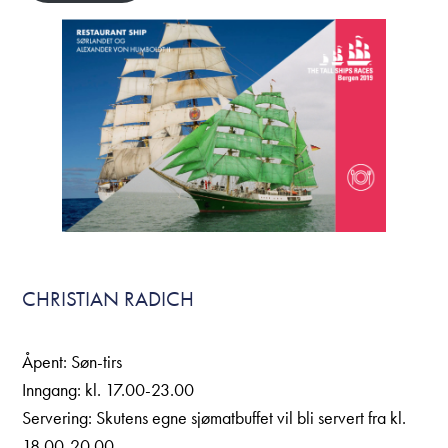
CHRISTIAN RADICH
Åpent: Søn-tirs
Inngang: kl. 17.00-23.00
Servering: Skutens egne sjømatbuffet vil bli servert fra kl.
18.00-20.00