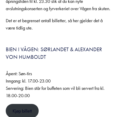
åpningstiden til kl. 23.30 slik at du kan nyte
avslutningskonserten og fyrverkeriet over Vågen fra skuten.
Det er et begrenset antall billetter, så her gjelder det å
være tidlig ute.
BIEN I VÅGEN: SØRLANDET & ALEXANDER
VON HUMBOLDT
Åpent: Søn-tirs
Inngang: kl. 17.00-23.00
Servering: Bien står for buffeten som vil bli servert fra kl.
18.00-20.00
Kjøp billett