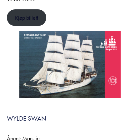
Kjøp billett
WYLDE SWAN
Åpent: Man-tirs