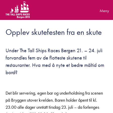
Skip
to
content
Opplev skutefesten fra en skute
Under The Tall Ships Races Bergen 21. – 24. juli
forvandles fem av de flotteste skutene til
restauranter. Hva med å nyte et bedre måltid om
bord?
Det blir servering, egen bar og underholdning fra scenen
på Bryggen utover kvelden. Baren holder åpent til kl.
23.00 alle dager unntatt tirsdag 23. juli – da forlenges