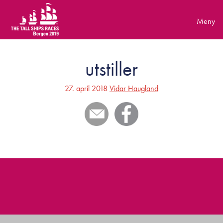
Skip
to
content
utstiller
27. april 2018
Vidar Haugland