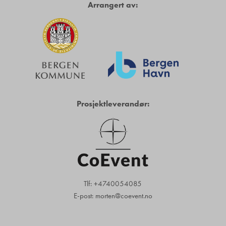
Arrangert av:
Prosjektleverandør:
Tlf: +4740054085
E-post: morten@coevent.no