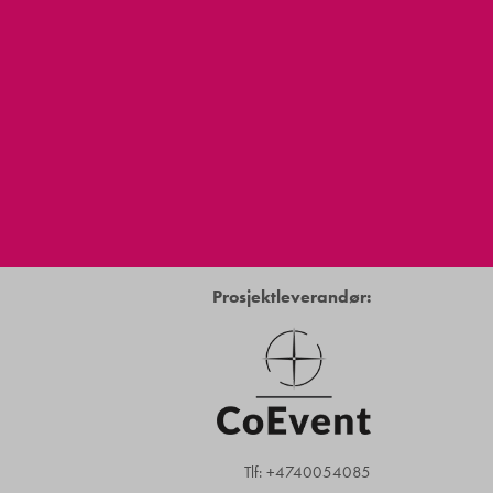
Prosjektleverandør:
Tlf: +4740054085