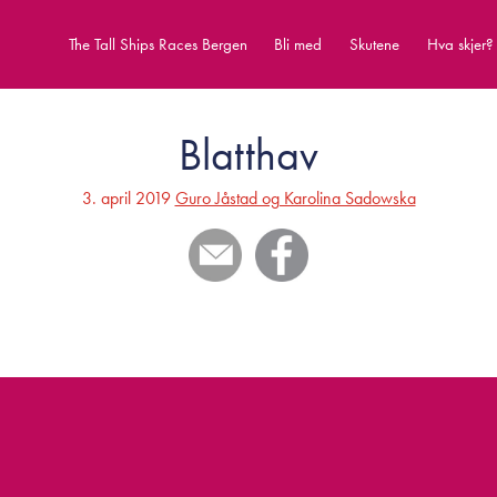
The Tall Ships Races Bergen
Bli med
Skutene
Hva skjer?
Blatthav
3. april 2019
Guro Jåstad og Karolina Sadowska